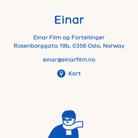
Einar
Einar Film og Fortellinger
Rosenborggata 19b, 0356 Oslo, Norway
einar@einarfilm.no
Kart