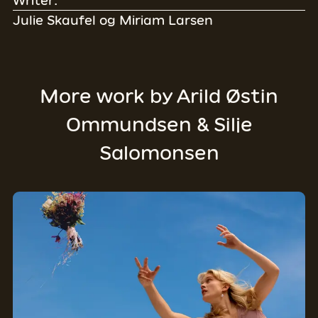
Writer:
Julie Skaufel og Miriam Larsen
More work by
Arild Østin
Ommundsen & Silje
Salomonsen